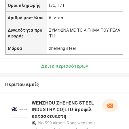
Όροι πληρωμής
L/C, T/T
Αριθμό μοντέλου
6 ίντσα
Δυνατότητα προ
ΣΥΜΦΩΝΑ ΜΕ ΤΟ ΑΙΤΗΜΑ ΤΟΥ ΠΕΛΑ
σφοράς
ΤΗ
Μάρκα
zheheng steel
Δείτε περισσότερων
Περίπου εμείς
WENZHOU ZHEHENG STEEL
INDUSTRY CO;LTD προφίλ
κατασκευαστή
No 999,Airport Road,wenzhou