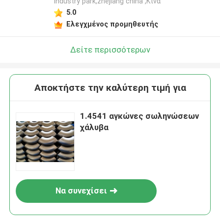
industry park,zhejiang china ,Κίνα
5.0
Ελεγχμένος προμηθευτής
Δείτε περισσότερων
Αποκτήστε την καλύτερη τιμή για
1.4541 αγκώνες σωληνώσεων
χάλυβα
Να συνεχίσει