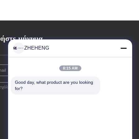
ήστε μήνυμα
ZHEHENG
8:15 AM
Good day, what product are you looking 
for?