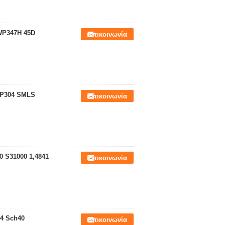
WP347H 45D
Επικοινωνία
WP304 SMLS
Επικοινωνία
 S31000 1,4841
Επικοινωνία
4 Sch40
Επικοινωνία