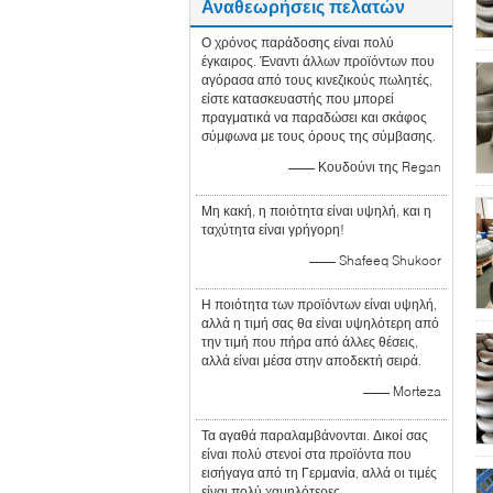
Αναθεωρήσεις πελατών
Ο χρόνος παράδοσης είναι πολύ
έγκαιρος. Έναντι άλλων προϊόντων που
αγόρασα από τους κινεζικούς πωλητές,
είστε κατασκευαστής που μπορεί
πραγματικά να παραδώσει και σκάφος
σύμφωνα με τους όρους της σύμβασης.
—— Κουδούνι της Regan
Μη κακή, η ποιότητα είναι υψηλή, και η
ταχύτητα είναι γρήγορη!
—— Shafeeq Shukoor
Η ποιότητα των προϊόντων είναι υψηλή,
αλλά η τιμή σας θα είναι υψηλότερη από
την τιμή που πήρα από άλλες θέσεις,
αλλά είναι μέσα στην αποδεκτή σειρά.
—— Morteza
Τα αγαθά παραλαμβάνονται. Δικοί σας
είναι πολύ στενοί στα προϊόντα που
εισήγαγα από τη Γερμανία, αλλά οι τιμές
είναι πολύ χαμηλότερες.