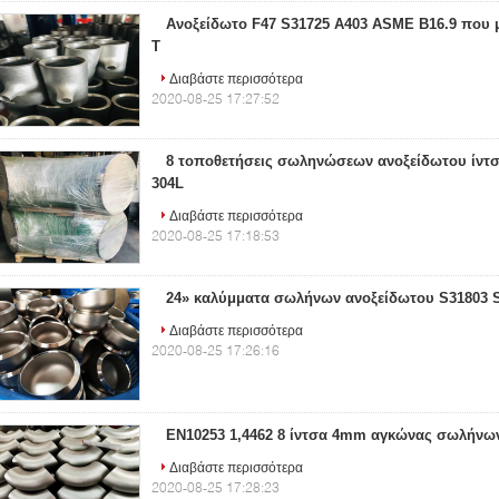
Ανοξείδωτο F47 S31725 A403 ASME B16.9 που μ
Τ
Διαβάστε περισσότερα
2020-08-25 17:27:52
8 τοποθετήσεις σωληνώσεων ανοξείδωτου ίντ
304L
Διαβάστε περισσότερα
2020-08-25 17:18:53
24» καλύμματα σωλήνων ανοξείδωτου S31803 
Διαβάστε περισσότερα
2020-08-25 17:26:16
EN10253 1,4462 8 ίντσα 4mm αγκώνας σωλήνω
Διαβάστε περισσότερα
2020-08-25 17:28:23