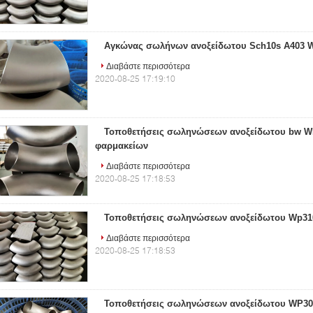
Αγκώνας σωλήνων ανοξείδωτου Sch10s A403 
Διαβάστε περισσότερα
2020-08-25 17:19:10
Τοποθετήσεις σωληνώσεων ανοξείδωτου bw 
φαρμακείων
Διαβάστε περισσότερα
2020-08-25 17:18:53
Τοποθετήσεις σωληνώσεων ανοξείδωτου Wp310
Διαβάστε περισσότερα
2020-08-25 17:18:53
Τοποθετήσεις σωληνώσεων ανοξείδωτου WP30