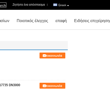
Ζητήστε ένα απόσπασμα
|
Greek
arch
ασίων
Ποιοτικός έλεγχος
επαφή
Ειδήσεις επιχείρηση
Επικοινωνία
17735 DN3000
Επικοινωνία