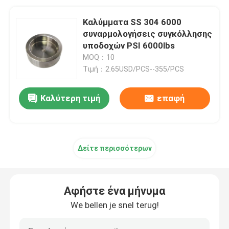
Καλύμματα SS 304 6000
συναρμολογήσεις συγκόλλησης
υποδοχών PSI 6000lbs
MOQ：10
Τιμή：2.65USD/PCS--355/PCS
Καλύτερη τιμή
επαφή
Δείτε περισσότερων
Αφήστε ένα μήνυμα
We bellen je snel terug!