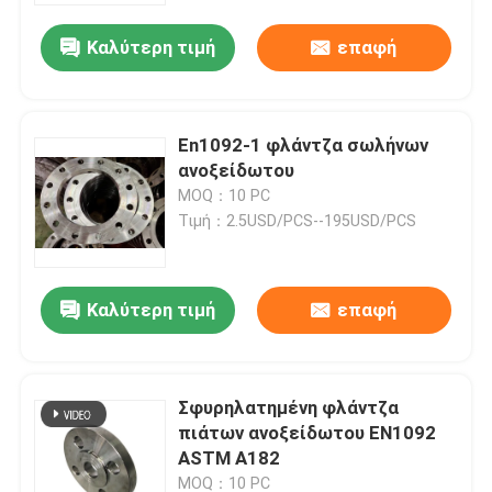
Καλύτερη τιμή
επαφή
En1092-1 φλάντζα σωλήνων
ανοξείδωτου
MOQ：10 PC
Τιμή：2.5USD/PCS--195USD/PCS
Καλύτερη τιμή
επαφή
Σπίτι
Σφυρηλατημένη φλάντζα
Προϊόντα
πιάτων ανοξείδωτου EN1092
ASTM A182
Περίπου εμείς
MOQ：10 PC