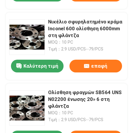
Νικέλιο σφυρηλατημένο κράμα
Inconel 600 ολίσθηση 6000mm
στη φλάντζα
MOQ：10 PC
Τιμή：2.9 USD/PCS--79/PCS
Καλύτερη τιμή
επαφή
Ολίσθηση φραγμών SB564 UNS
N02200 ένωσης 20» 6 στη
φλάντζα
MOQ：10 PC
Τιμή：2.9 USD/PCS--79/PCS