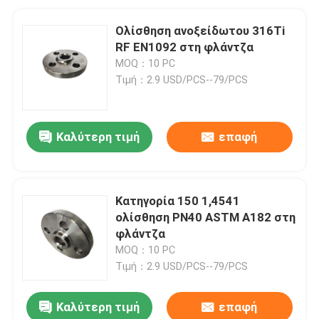
Ολίσθηση ανοξείδωτου 316Ti
RF EN1092 στη φλάντζα
MOQ：10 PC
Τιμή：2.9 USD/PCS--79/PCS
Καλύτερη τιμή
επαφή
Κατηγορία 150 1,4541
ολίσθηση PN40 ASTM A182 στη
φλάντζα
MOQ：10 PC
Τιμή：2.9 USD/PCS--79/PCS
Καλύτερη τιμή
επαφή