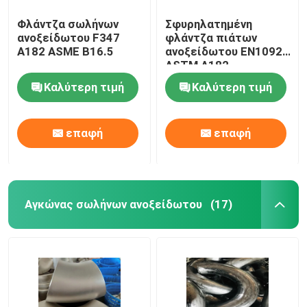
Φλάντζα σωλήνων
Σφυρηλατημένη
ανοξείδωτου F347
φλάντζα πιάτων
A182 ASME B16.5
ανοξείδωτου EN1092
ASTM A182
Καλύτερη τιμή
Καλύτερη τιμή
επαφή
επαφή
Αγκώνας σωλήνων ανοξείδωτου
(17)