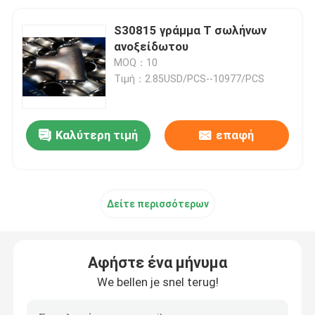
S30815 γράμμα Τ σωλήνων
ανοξείδωτου
MOQ：10
Τιμή：2.85USD/PCS--10977/PCS
Καλύτερη τιμή
επαφή
Δείτε περισσότερων
Αφήστε ένα μήνυμα
We bellen je snel terug!