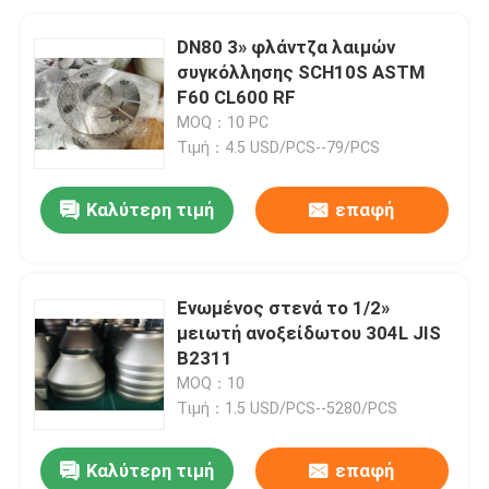
DN80 3» φλάντζα λαιμών
συγκόλλησης SCH10S ASTM
F60 CL600 RF
MOQ：10 PC
Τιμή：4.5 USD/PCS--79/PCS
Καλύτερη τιμή
επαφή
Ενωμένος στενά το 1/2»
μειωτή ανοξείδωτου 304L JIS
B2311
MOQ：10
Τιμή：1.5 USD/PCS--5280/PCS
Καλύτερη τιμή
επαφή