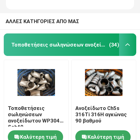
ΑΛΛΕΣ ΚΑΤΗΓΟΡΙΕΣ ΑΠΟ ΜΑΣ
Τοποθετήσεις σωληνώσεων ανοξείδωτου
(34)
Τοποθετήσεις
Ανοξείδωτο Ch5s
σωληνώσεων
316Ti 316H αγκώνας
ανοξείδωτου WP304
90 βαθμού
Sch40
Καλύτερη τιμή
Καλύτερη τιμή