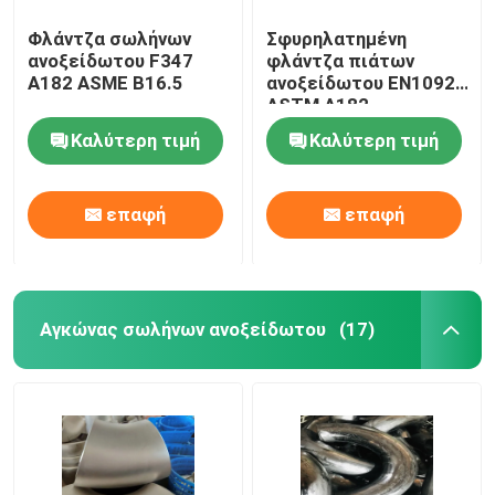
Φλάντζα σωλήνων
Σφυρηλατημένη
ανοξείδωτου F347
φλάντζα πιάτων
A182 ASME B16.5
ανοξείδωτου EN1092
ASTM A182
Καλύτερη τιμή
Καλύτερη τιμή
επαφή
επαφή
Αγκώνας σωλήνων ανοξείδωτου
(17)