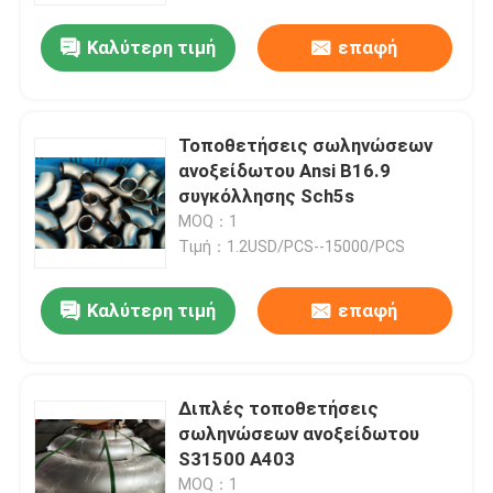
Καλύτερη τιμή
επαφή
Τοποθετήσεις σωληνώσεων
ανοξείδωτου Ansi B16.9
συγκόλλησης Sch5s
MOQ：1
Τιμή：1.2USD/PCS--15000/PCS
Καλύτερη τιμή
επαφή
Σπίτι
Διπλές τοποθετήσεις
Προϊόντα
σωληνώσεων ανοξείδωτου
S31500 A403
Περίπου εμείς
MOQ：1