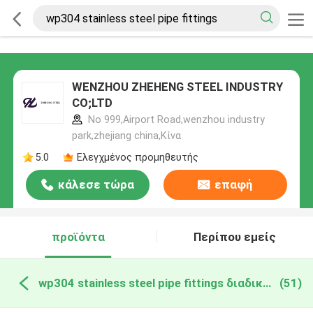
WENZHOU ZHEHENG STEEL INDUSTRY
CO;LTD
No 999,Airport Road,wenzhou industry
park,zhejiang china,Κίνα
5.0
Ελεγχμένος προμηθευτής
κάλεσε τώρα
επαφή
προϊόντα
Περίπου εμείς
wp304 stainless steel pipe fittings διαδικτυακή κατασκευή
(51)