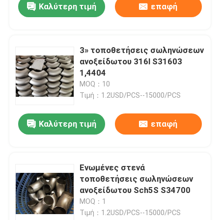
Καλύτερη τιμή
επαφή
3» τοποθετήσεις σωληνώσεων
ανοξείδωτου 316l S31603
1,4404
MOQ：10
Τιμή：1.2USD/PCS--15000/PCS
Καλύτερη τιμή
επαφή
Ενωμένες στενά
τοποθετήσεις σωληνώσεων
ανοξείδωτου Sch5S S34700
MOQ：1
Τιμή：1.2USD/PCS--15000/PCS