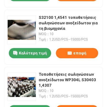
S32100 1,4541 τοποθετήσεις
σωληνώσεων ανοξείδωτου για
τη βιομηχανία
MOQ：10
Τιμή：1.2USD/PCS--15000/PCS
Καλύτερη τιμή
επαφή
Τοποθετήσεις σωληνώσεων
ανοξείδωτου WP304L S30403
1,4307
MOQ：10
Τιμή：1.2USD/PCS--15000/PCS