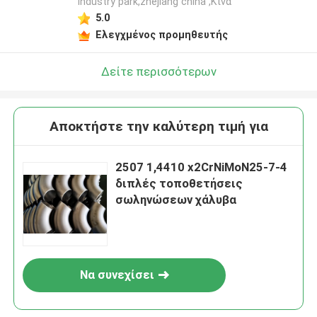
industry park,zhejiang china ,Κίνα
5.0
Ελεγχμένος προμηθευτής
Δείτε περισσότερων
Αποκτήστε την καλύτερη τιμή για
2507 1,4410 x2CrNiMoN25-7-4
διπλές τοποθετήσεις
σωληνώσεων χάλυβα
Να συνεχίσει