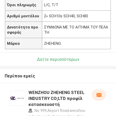
Όροι πληρωμής
L/C, T/T
Αριθμό μοντέλου
2» SCH10s SCH40, SCH80
Δυνατότητα προ
ΣΥΜΦΩΝΑ ΜΕ ΤΟ ΑΙΤΗΜΑ ΤΟΥ ΠΕΛΑ
σφοράς
ΤΗ
Μάρκα
ZHEHENG
Δείτε περισσότερων
Περίπου εμείς
WENZHOU ZHEHENG STEEL
INDUSTRY CO;LTD προφίλ
κατασκευαστή
No 999,Airport Road,wenzhou