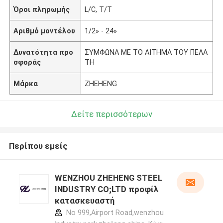
Όροι πληρωμής
L/C, T/T
Αριθμό μοντέλου
1/2» - 24»
Δυνατότητα προ
ΣΥΜΦΩΝΑ ΜΕ ΤΟ ΑΙΤΗΜΑ ΤΟΥ ΠΕΛΑ
σφοράς
ΤΗ
Μάρκα
ZHEHENG
Δείτε περισσότερων
Περίπου εμείς
WENZHOU ZHEHENG STEEL
INDUSTRY CO;LTD προφίλ
κατασκευαστή
No 999,Airport Road,wenzhou