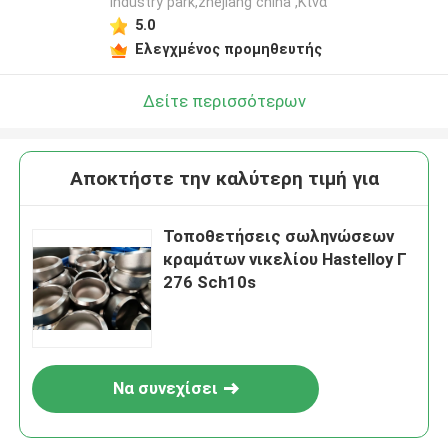
industry park,zhejiang china ,Κίνα
5.0
Ελεγχμένος προμηθευτής
Δείτε περισσότερων
Αποκτήστε την καλύτερη τιμή για
Τοποθετήσεις σωληνώσεων
κραμάτων νικελίου Hastelloy Γ
276 Sch10s
Να συνεχίσει