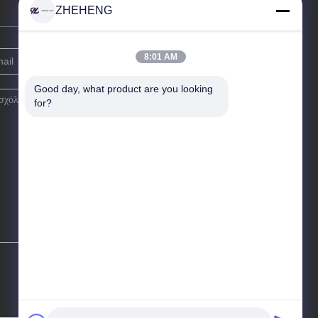
ZHEHENG
8:01 AM
Good day, what product are you looking 
for?