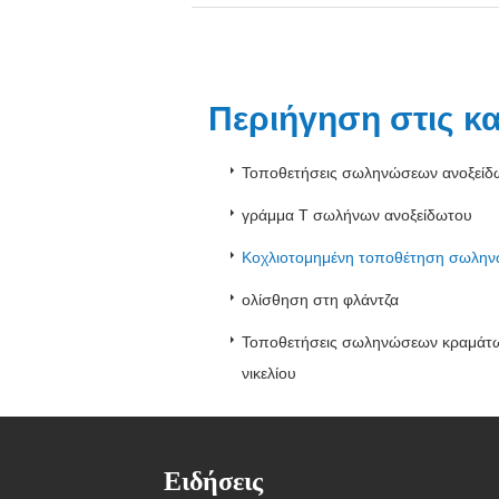
Περιήγηση στις κ
Τοποθετήσεις σωληνώσεων ανοξείδ
γράμμα Τ σωλήνων ανοξείδωτου
Κοχλιοτομημένη τοποθέτηση σωλη
ολίσθηση στη φλάντζα
Τοποθετήσεις σωληνώσεων κραμάτ
νικελίου
Ειδήσεις