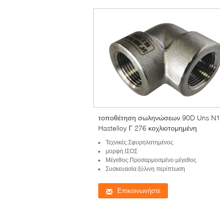
τοποθέτηση σωληνώσεων 90D Uns N
Hastelloy Γ 276 κοχλιοτομημένη
Τεχνικές:Σφυρηλατημένος
μορφή:ΙΣΟΣ
Μέγεθος:Προσαρμοσμένο μέγεθος
Συσκευασία:ξύλινη περίπτωση
Επικοινωνήστε