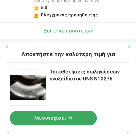
industry park,zhejiang china ,Κίνα
5.0
Ελεγχμένος προμηθευτής
Δείτε περισσότερων
Αποκτήστε την καλύτερη τιμή για
Τοποθετήσεις σωληνώσεων
ανοξείδωτου UNS N10276
Να συνεχίσει