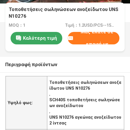
Τοποθετήσεις σωληνώσεων ανοξείδωτου UNS
N10276
MOQ：1
Τιμή：1.2USD/PCS--15000/PCS
Μας ελάτε σε
Καλύτερη τιμή
επαφή με
Περιγραφή προϊόντων
Τοποθετήσεις σωληνώσεων ανοξε
ίδωτου UNS N10276
,
SCH40S τοποθετήσεις σωληνώσε
Υψηλό φως:
ων ανοξείδωτου
,
UNS N10276 αγκώνας ανοξείδωτου
2 ίντσας