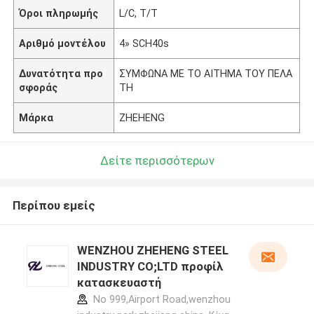
Όροι πληρωμής
L/C, T/T
Αριθμό μοντέλου
4» SCH40s
Δυνατότητα προ
ΣΥΜΦΩΝΑ ΜΕ ΤΟ ΑΙΤΗΜΑ ΤΟΥ ΠΕΛΑ
σφοράς
ΤΗ
Μάρκα
ZHEHENG
Δείτε περισσότερων
Περίπου εμείς
WENZHOU ZHEHENG STEEL
INDUSTRY CO;LTD προφίλ
κατασκευαστή
No 999,Airport Road,wenzhou