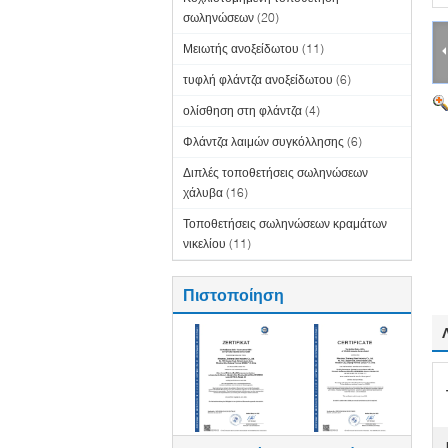
σωληνώσεων
(20)
Μειωτής ανοξείδωτου
(11)
τυφλή φλάντζα ανοξείδωτου
(6)
ολίσθηση στη φλάντζα
(4)
Φλάντζα λαιμών συγκόλλησης
(6)
Διπλές τοποθετήσεις σωληνώσεων
χάλυβα
(16)
Τοποθετήσεις σωληνώσεων κραμάτων
νικελίου
(11)
Πιστοποίηση