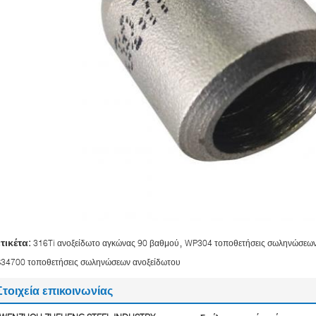
,
ετικέτα:
316Ti ανοξείδωτο αγκώνας 90 βαθμού
WP304 τοποθετήσεις σωληνώσεων
S34700 τοποθετήσεις σωληνώσεων ανοξείδωτου
Στοιχεία επικοινωνίας