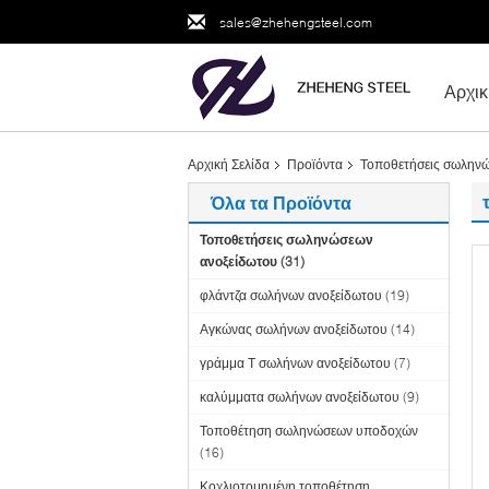
sales@zhehengsteel.com
Αρχικ
Αρχική Σελίδα
Προϊόντα
Τοποθετήσεις σωλην
Όλα τα Προϊόντα
Τοποθετήσεις σωληνώσεων
ανοξείδωτου
(31)
φλάντζα σωλήνων ανοξείδωτου
(19)
Αγκώνας σωλήνων ανοξείδωτου
(14)
γράμμα Τ σωλήνων ανοξείδωτου
(7)
καλύμματα σωλήνων ανοξείδωτου
(9)
Τοποθέτηση σωληνώσεων υποδοχών
(16)
Κοχλιοτομημένη τοποθέτηση