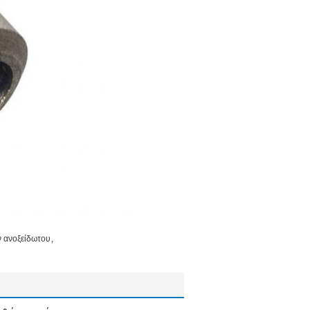
,
 ανοξείδωτου