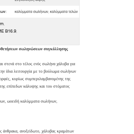
των:
καλύμματα σωλήνων, καλύμματα τελών
mm
,
E B16.9
,
ποθετήσεων σωληνώσεων συγκόλλησης
 στενά στο τέλος ενός σωλήνα χάλυβα για
 την ίδια λειτουργία με το βούλωμα σωλήνων
ορφές, κυρίως συμπεριλαμβανομένης της
της επίπεδων κάλυψης και του στόματος
νων, ωοειδή καλύμματα σωλήνων,
ς άνθρακα, ανοξείδωτο, χάλυβας κραμάτων