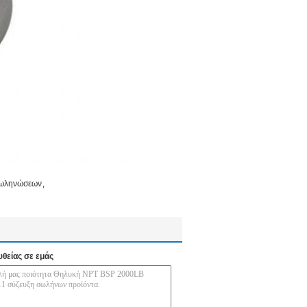
,
σωληνώσεων
υθείας σε εμάς