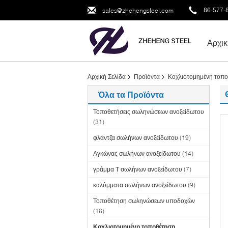
86-577-
sales@zhehengsteel.com
Αρχικ
Αρχική Σελίδα
Προϊόντα
Κοχλιοτομημένη τοπ
Όλα τα Προϊόντα
Τοποθετήσεις σωληνώσεων ανοξείδωτου
(31)
φλάντζα σωλήνων ανοξείδωτου
(19)
Αγκώνας σωλήνων ανοξείδωτου
(14)
γράμμα Τ σωλήνων ανοξείδωτου
(7)
καλύμματα σωλήνων ανοξείδωτου
(9)
Τοποθέτηση σωληνώσεων υποδοχών
(16)
Κοχλιοτομημένη τοποθέτηση