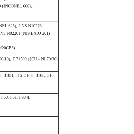
0 (INCONEL 600),
NEL 625), UNS N10276
NS N02201 (ΝΙΚΈΛΙΟ 201)
/20CB3)
10), Γ 71500 ($CU - ΝΙ 70/30)
 310H, 316, 316H, 316L, 316
 F60, F61, F904L