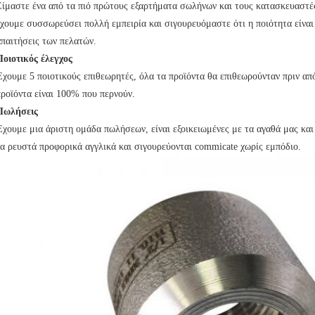
Είμαστε ένα από τα πιό πρώτους εξαρτήματα σωλήνων και τους κατασκευαστέ
έχουμε συσσωρεύσει πολλή εμπειρία και σιγουρευόμαστε ότι η ποιότητα είναι 
απαιτήσεις των πελατών.
Ποιοτικός έλεγχος
Έχουμε 5 ποιοτικούς επιθεωρητές, όλα τα προϊόντα θα επιθεωρούνταν πριν απ
προϊόντα είναι 100% που περνούν.
Πωλήσεις
Έχουμε μια άριστη ομάδα πωλήσεων, είναι εξοικειωμένες με τα αγαθά μας και
τα ρευστά προφορικά αγγλικά και σιγουρεύονται commicate χωρίς εμπόδιο.