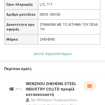
Όροι πληρωμής
L/C, T/T
Αριθμό μοντέλου
DN10- DN100
Δυνατότητα προ
ΣΥΜΦΩΝΑ ΜΕ ΤΟ ΑΙΤΗΜΑ ΤΟΥ ΠΕΛΑ
σφοράς
ΤΗ
Μάρκα
ZHEHENG
Δείτε περισσότερων
Περίπου εμείς
WENZHOU ZHEHENG STEEL
INDUSTRY CO;LTD προφίλ
κατασκευαστή
No 999,Airport Road,wenzhou