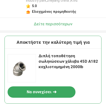
industry park,zhejiang china ,Κίνα
5.0
Ελεγχμένος προμηθευτής
Δείτε περισσότερων
Αποκτήστε την καλύτερη τιμή για
Διπλή τοποθέτηση
σωληνώσεων χάλυβα 45D A182
κοχλιοτομημένη 2000lb
Να συνεχίσει