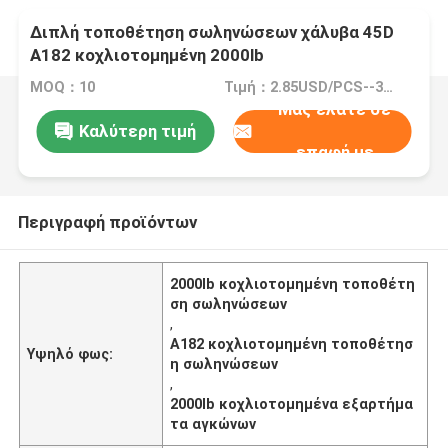
Διπλή τοποθέτηση σωληνώσεων χάλυβα 45D
A182 κοχλιοτομημένη 2000lb
MOQ：10
Τιμή：2.85USD/PCS--380/PCS
Μας ελάτε σε
Καλύτερη τιμή
επαφή με
Περιγραφή προϊόντων
2000lb κοχλιοτομημένη τοποθέτη
ση σωληνώσεων
,
A182 κοχλιοτομημένη τοποθέτησ
Υψηλό φως:
η σωληνώσεων
,
2000lb κοχλιοτομημένα εξαρτήμα
τα αγκώνων