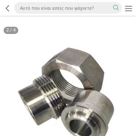
2
/
4