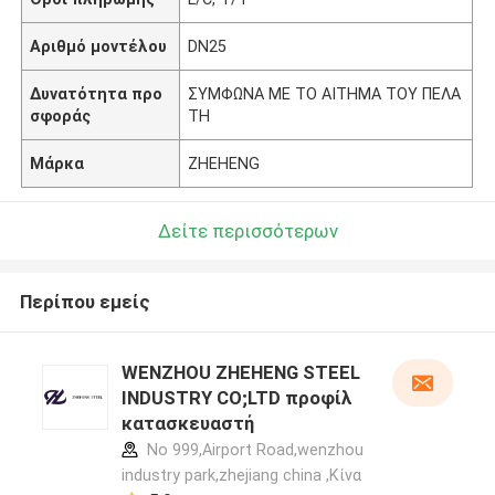
Αριθμό μοντέλου
DN25
Δυνατότητα προ
ΣΥΜΦΩΝΑ ΜΕ ΤΟ ΑΙΤΗΜΑ ΤΟΥ ΠΕΛΑ
σφοράς
ΤΗ
Μάρκα
ZHEHENG
Δείτε περισσότερων
Περίπου εμείς
WENZHOU ZHEHENG STEEL
INDUSTRY CO;LTD προφίλ
κατασκευαστή
No 999,Airport Road,wenzhou
industry park,zhejiang china ,Κίνα