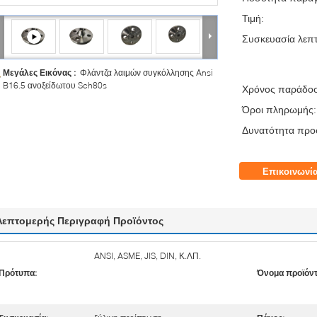
Τιμή:
Συσκευασία λεπτ
Μεγάλες Εικόνας :
Φλάντζα λαιμών συγκόλλησης Ansi
B16.5 ανοξείδωτου Sch80s
Χρόνος παράδο
Όροι πληρωμής:
Δυνατότητα προ
Επικοινωνί
Λεπτομερής Περιγραφή Προϊόντος
ANSI, ASME, JIS, DIN, Κ.ΛΠ.
Πρότυπα:
Όνομα προϊόν