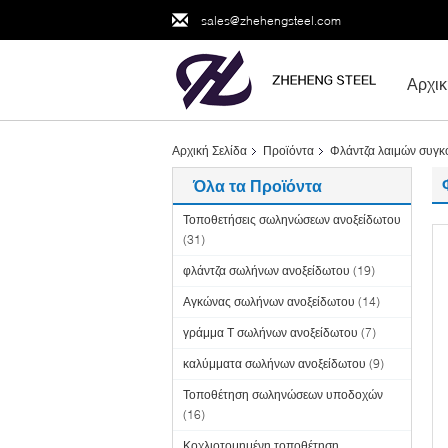
sales@zhehengsteel.com
Αρχικ
Αρχική Σελίδα
Προϊόντα
Φλάντζα λαιμών συγκ
Όλα τα Προϊόντα
Τοποθετήσεις σωληνώσεων ανοξείδωτου
(31)
φλάντζα σωλήνων ανοξείδωτου
(19)
Αγκώνας σωλήνων ανοξείδωτου
(14)
γράμμα Τ σωλήνων ανοξείδωτου
(7)
καλύμματα σωλήνων ανοξείδωτου
(9)
Τοποθέτηση σωληνώσεων υποδοχών
(16)
Κοχλιοτομημένη τοποθέτηση