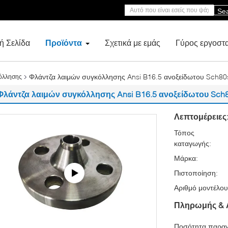
Se
ή Σελίδα
Προϊόντα
Σχετικά με εμάς
Γύρος εργοστ
Φλάντζα λαιμών συγκόλλησης Ansi B16.5 ανοξείδωτου Sch80
όλλησης
Φλάντζα λαιμών συγκόλλησης Ansi B16.5 ανοξείδωτου Sch
Λεπτομέρειες
Τόπος
καταγωγής:
Μάρκα:
Πιστοποίηση:
Αριθμό μοντέλου
Πληρωμής & 
Ποσότητα παραγ