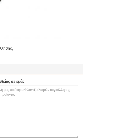
,
όλλησης
υθείας σε εμάς