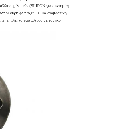
γκόλλησης λαιμών (SLIPON για συντομία)
ενά οι άκρη φλάντζες με μια ονομαστική
ει επίσης να εξεταστούν με χαμηλό