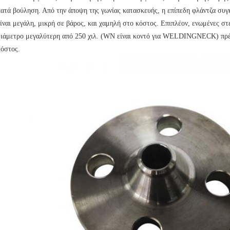
κατά βούληση. Από την άποψη της γωνίας κατασκευής, η επίπεδη φλάντζα συ
είναι μεγάλη, μικρή σε βάρος, και χαμηλή στο κόστος. Επιπλέον, ενωμένες στ
διάμετρο μεγαλύτερη από 250 χιλ. (WN είναι κοντό για WELDINGNECK) πρέπ
κόστος.