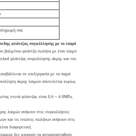
υ
ν πληρωμή σας
ίπεδης φλάντζας συγκόλλησης με το λαιμό
ου βαλμένου φλάντζα σωλήνα με έναν λαιμό
ecked φλάντζας συγκόλλησης άκρης και του
υποβάλλεται σε επεξεργασία με τα παχιά
υγκόλληση άκρης λαιμών αποτελείται κυρίως
μένης στενά φλάντζας είναι 0,6 ~ 4.0MPa,
.
κρης λαιμών ανήκουν στις συγκολλήσεις
ιμών και τις ενώσεις σωλήνων ανήκουν στις
είναι διαφορετική.
 λαιμών δεν μπορούν να αντικατασταθούν