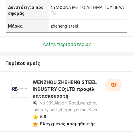
Δυνατότητα προ
ΣΥΜΦΩΝΑ ΜΕ ΤΟ ΑΙΤΗΜΑ ΤΟΥ ΠΕΛΑ
σφοράς
ΤΗ
Μάρκα
zheheng steel
Δείτε περισσότερων
Περίπου εμείς
WENZHOU ZHEHENG STEEL
INDUSTRY CO;LTD προφίλ
κατασκευαστή
No 999,Airport Road,wenzhou
industry park,zhejiang china ,Κίνα
5.0
Ελεγχμένος προμηθευτής