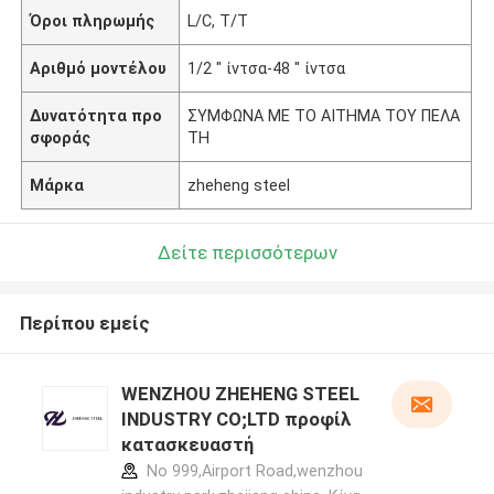
Όροι πληρωμής
L/C, T/T
Αριθμό μοντέλου
1/2 " ίντσα-48 " ίντσα
Δυνατότητα προ
ΣΥΜΦΩΝΑ ΜΕ ΤΟ ΑΙΤΗΜΑ ΤΟΥ ΠΕΛΑ
σφοράς
ΤΗ
Μάρκα
zheheng steel
Δείτε περισσότερων
Περίπου εμείς
WENZHOU ZHEHENG STEEL
INDUSTRY CO;LTD προφίλ
κατασκευαστή
No 999,Airport Road,wenzhou