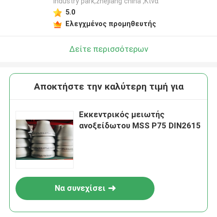
industry park,zhejiang china ,Κίνα
5.0
Ελεγχμένος προμηθευτής
Δείτε περισσότερων
Αποκτήστε την καλύτερη τιμή για
Εκκεντρικός μειωτής
ανοξείδωτου MSS P75 DIN2615
Να συνεχίσει