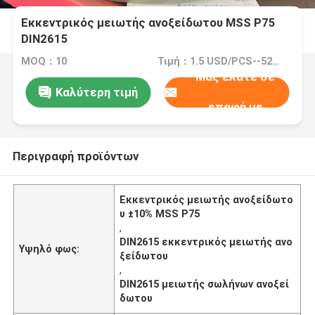
Εκκεντρικός μειωτής ανοξείδωτου MSS P75
DIN2615
MOQ：10
Τιμή：1.5 USD/PCS--5280/PCS
Μας ελάτε σε
Καλύτερη τιμή
επαφή με
Περιγραφή προϊόντων
Εκκεντρικός μειωτής ανοξείδωτο
υ ±10% MSS P75
,
DIN2615 εκκεντρικός μειωτής ανο
Υψηλό φως:
ξείδωτου
,
DIN2615 μειωτής σωλήνων ανοξεί
δωτου