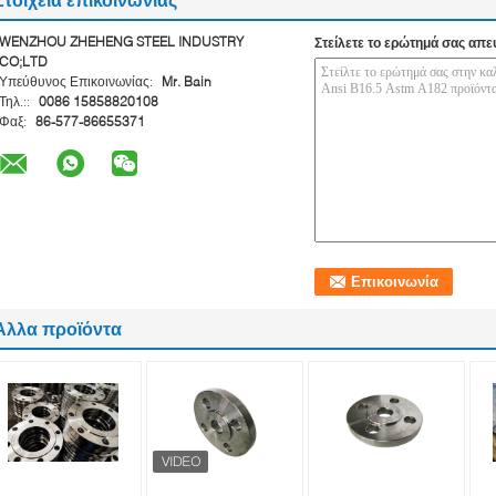
WENZHOU ZHEHENG STEEL INDUSTRY
Στείλετε το ερώτημά σας απε
CO;LTD
Υπεύθυνος Επικοινωνίας:
Mr. Bain
Τηλ.::
0086 15858820108
Φαξ:
86-577-86655371
Άλλα προϊόντα