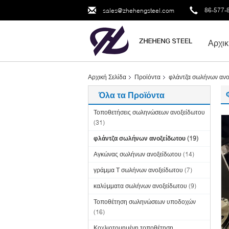
86-577-
sales@zhehengsteel.com
Αρχικ
Αρχική Σελίδα
Προϊόντα
φλάντζα σωλήνων ανο
Όλα τα Προϊόντα
Τοποθετήσεις σωληνώσεων ανοξείδωτου
(31)
φλάντζα σωλήνων ανοξείδωτου
(19)
Αγκώνας σωλήνων ανοξείδωτου
(14)
γράμμα Τ σωλήνων ανοξείδωτου
(7)
καλύμματα σωλήνων ανοξείδωτου
(9)
Τοποθέτηση σωληνώσεων υποδοχών
(16)
Κοχλιοτομημένη τοποθέτηση