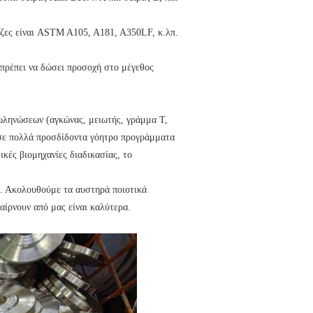
τζες είναι ASTM A105, A181, A350LF, κ.λπ.
πρέπει να δώσει προσοχή στο μέγεθος
ωληνώσεων (αγκώνας, μειωτής, γράμμα Τ,
 σε πολλά προσδίδοντα γόητρο προγράμματα
ικές βιομηχανίες διαδικασίας, το
ν. Ακολουθούμε τα αυστηρά ποιοτικά
αίρνουν από μας είναι καλύτερα.