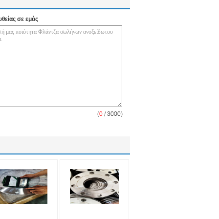
υθείας σε εμάς
(
0
/ 3000)