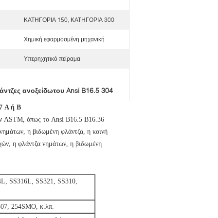
ΚΑΤΗΓΟΡΙΑ 150, ΚΑΤΗΓΟΡΙΑ 300
Χημική εφαρμοσμένη μηχανική
Υπερηχητικό πείραμα
άντζες ανοξείδωτου Ansi B16.5 304
7 Α ή Β
ών ASTM, όπως το Ansi B16.5 B16.36
νημάτων, η βιδωμένη φλάντζα, η κοινή
χών, η φλάντζα νημάτων, η βιδωμένη
4L, SS316L, SS321, SS310,
507, 254SMO, κ.λπ.