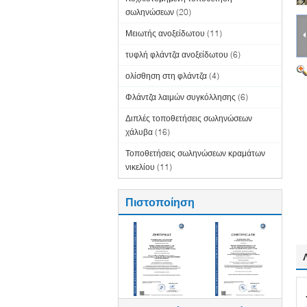
σωληνώσεων
(20)
Μειωτής ανοξείδωτου
(11)
τυφλή φλάντζα ανοξείδωτου
(6)
ολίσθηση στη φλάντζα
(4)
Φλάντζα λαιμών συγκόλλησης
(6)
Διπλές τοποθετήσεις σωληνώσεων
χάλυβα
(16)
Τοποθετήσεις σωληνώσεων κραμάτων
νικελίου
(11)
Πιστοποίηση