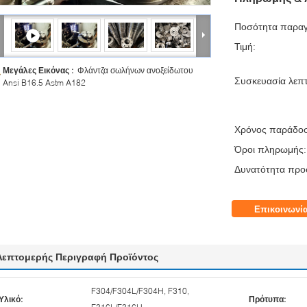
Ποσότητα παραγ
Τιμή:
Μεγάλες Εικόνας :
Φλάντζα σωλήνων ανοξείδωτου
Συσκευασία λεπτ
Ansi B16.5 Astm A182
Χρόνος παράδο
Όροι πληρωμής:
Δυνατότητα προ
Επικοινωνί
Λεπτομερής Περιγραφή Προϊόντος
F304/F304L/F304H, F310,
Υλικό:
Πρότυπα: