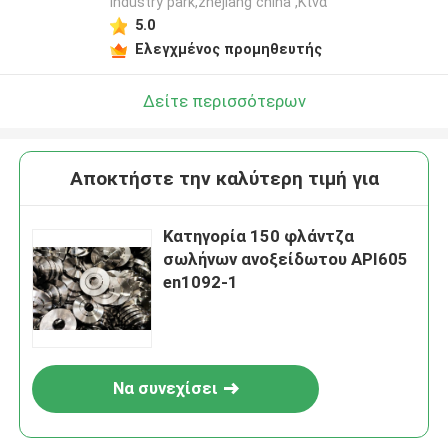
industry park,zhejiang china ,Κίνα
5.0
Ελεγχμένος προμηθευτής
Δείτε περισσότερων
Αποκτήστε την καλύτερη τιμή για
Κατηγορία 150 φλάντζα
σωλήνων ανοξείδωτου API605
en1092-1
Να συνεχίσει