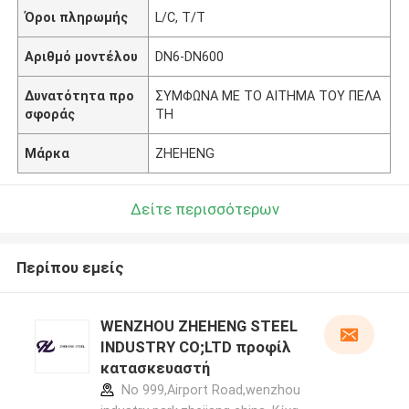
Όροι πληρωμής
L/C, T/T
Αριθμό μοντέλου
DN6-DN600
Δυνατότητα προ
ΣΥΜΦΩΝΑ ΜΕ ΤΟ ΑΙΤΗΜΑ ΤΟΥ ΠΕΛΑ
σφοράς
ΤΗ
Μάρκα
ZHEHENG
Δείτε περισσότερων
Περίπου εμείς
WENZHOU ZHEHENG STEEL
INDUSTRY CO;LTD προφίλ
κατασκευαστή
No 999,Airport Road,wenzhou