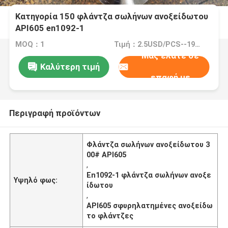
Κατηγορία 150 φλάντζα σωλήνων ανοξείδωτου
API605 en1092-1
MOQ：1
Τιμή：2.5USD/PCS--195USD/PCS
Μας ελάτε σε
Καλύτερη τιμή
επαφή με
Περιγραφή προϊόντων
Φλάντζα σωλήνων ανοξείδωτου 3
00# API605
,
En1092-1 φλάντζα σωλήνων ανοξε
Υψηλό φως:
ίδωτου
,
API605 σφυρηλατημένες ανοξείδω
το φλάντζες